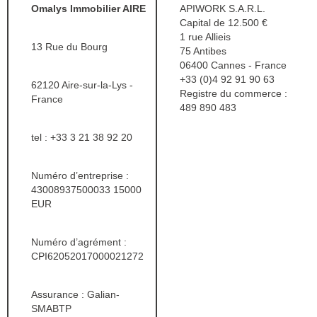
Omalys Immobilier AIRE
APIWORK S.A.R.L.
Capital de 12.500 €
1 rue Allieis
13 Rue du Bourg
75 Antibes
06400 Cannes - France
+33 (0)4 92 91 90 63
62120 Aire-sur-la-Lys -
Registre du commerce :
France
489 890 483
tel :
+33 3 21 38 92 20
Numéro d’entreprise :
43008937500033 15000
EUR
Numéro d’agrément :
CPI62052017000021272
Assurance : Galian-
SMABTP