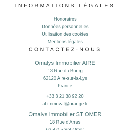
INFORMATIONS LÉGALES
Honoraires
Données personnelles
Utilisation des cookies
Mentions légales
CONTACTEZ-NOUS
Omalys Immobilier AIRE
13 Rue du Bourg
62120
Aire-sur-la-Lys
France
+33 3 21 38 92 20
al.immoval@orange.fr
Omalys Immobilier ST OMER
18 Rue d'Arras
62500
Saint-Omer