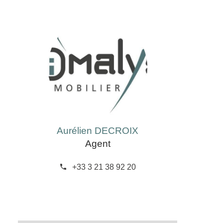
Aurélien DECROIX
Agent
+33 3 21 38 92 20