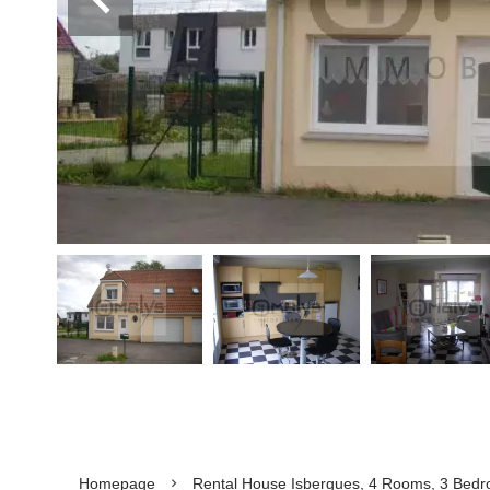
Homepage
Rental House Isbergues, 4 Rooms, 3 Bedr