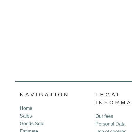
NAVIGATION
LEGAL
INFORMA
Home
Sales
Our fees
Goods Sold
Personal Data
Estimate
Use of cookies