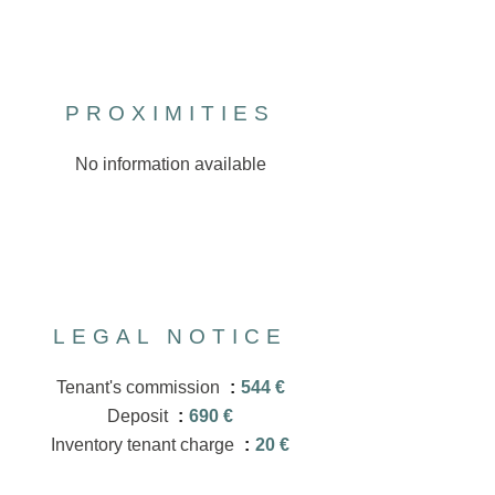
PROXIMITIES
No information available
LEGAL NOTICE
Tenant's commission
544 €
Deposit
690 €
Inventory tenant charge
20 €