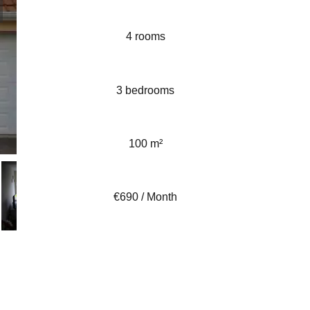
4 rooms
3 bedrooms
100 m²
€690 / Month