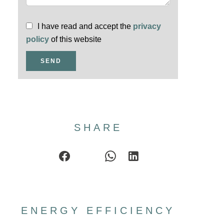
I have read and accept the
privacy
policy
of this website
SEND
SHARE
ENERGY EFFICIENCY