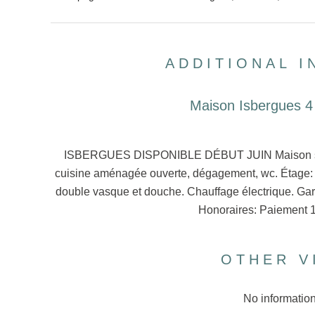
ADDITIONAL 
Maison Isbergues 4
ISBERGUES DISPONIBLE DÉBUT JUIN Maison semi i
cuisine aménagée ouverte, dégagement, wc. Étage: p
double vasque et douche. Chauffage électrique. Ga
Honoraires: Paiement 
OTHER V
No information