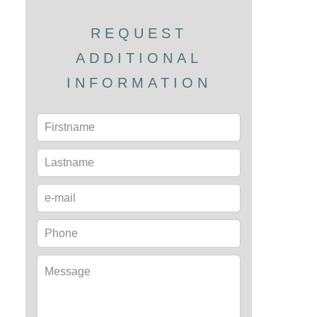
REQUEST
ADDITIONAL
INFORMATION