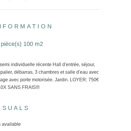
INFORMATION
 pièce(s) 100 m2
ndividuelle récente Hall d'entrée, séjour,
alier, débarras, 3 chambres et salle d'eau avec
rage avec porte motorisée. Jardin. LOYER: 750€
10X SANS FRAIS!!!
ISUALS
 available