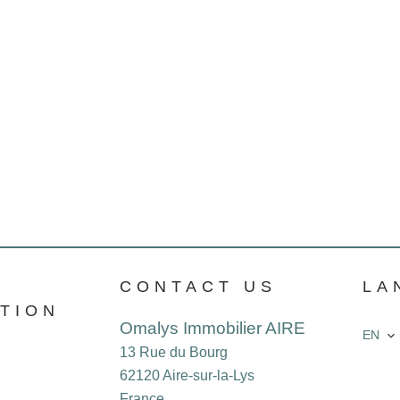
CONTACT US
LA
TION
Omalys Immobilier AIRE
EN
13 Rue du Bourg
62120
Aire-sur-la-Lys
France