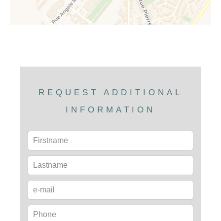
REQUEST ADDITIONAL
INFORMATION