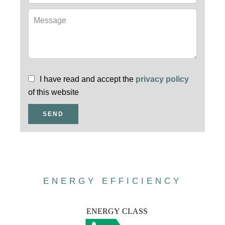
I have read and accept the
privacy policy
of this website
SEND
ENERGY EFFICIENCY