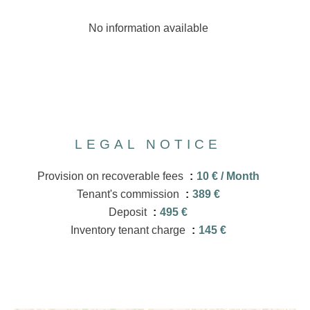
No information available
LEGAL NOTICE
Provision on recoverable fees
10 € / Month
Tenant's commission
389 €
Deposit
495 €
Inventory tenant charge
145 €