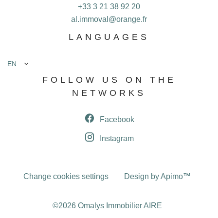
+33 3 21 38 92 20
al.immoval@orange.fr
LANGUAGES
EN
FOLLOW US ON THE
NETWORKS
Facebook
Instagram
Change cookies settings
Design by
Apimo™
©2026 Omalys Immobilier AIRE