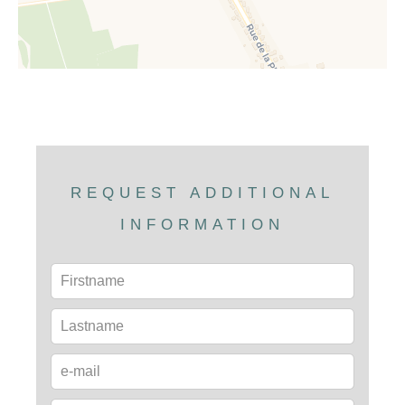
REQUEST ADDITIONAL
INFORMATION