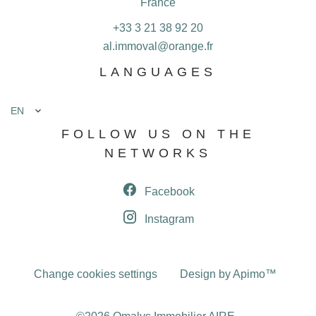
France
+33 3 21 38 92 20
al.immoval@orange.fr
LANGUAGES
EN
FOLLOW US ON THE
NETWORKS
Facebook
Instagram
Change cookies settings
Design by
Apimo™