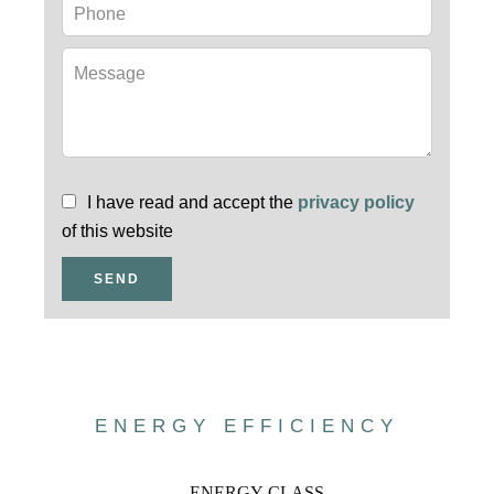
I have read and accept the
privacy policy
of this website
SEND
ENERGY EFFICIENCY