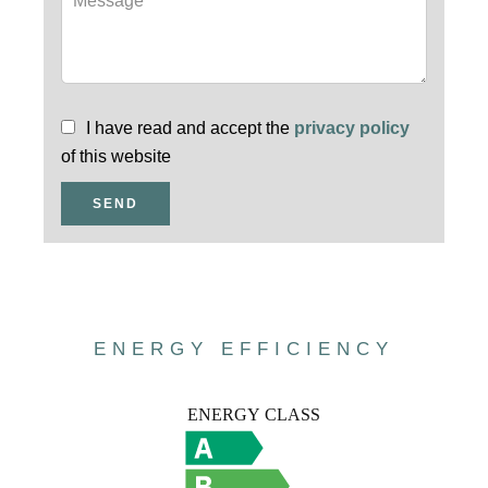
I have read and accept the
privacy policy
of this website
SEND
ENERGY EFFICIENCY