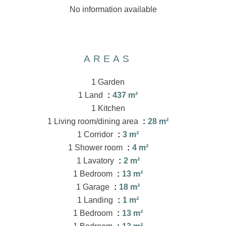
No information available
AREAS
1 Garden
1 Land
437 m²
1 Kitchen
1 Living room/dining area
28 m²
1 Corridor
3 m²
1 Shower room
4 m²
1 Lavatory
2 m²
1 Bedroom
13 m²
1 Garage
18 m²
1 Landing
1 m²
1 Bedroom
13 m²