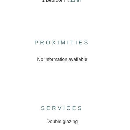
1 Bedroom
13 m²
PROXIMITIES
No information available
SERVICES
Double glazing