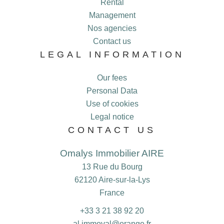
Rental
Management
Nos agencies
Contact us
LEGAL INFORMATION
Our fees
Personal Data
Use of cookies
Legal notice
CONTACT US
Omalys Immobilier AIRE
13 Rue du Bourg
62120
Aire-sur-la-Lys
France
+33 3 21 38 92 20
al.immoval@orange.fr