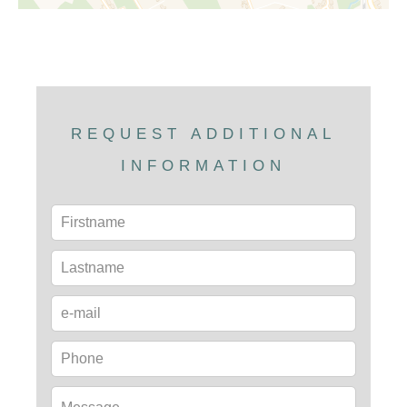
REQUEST ADDITIONAL
INFORMATION