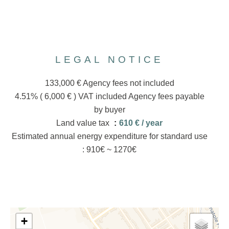
LEGAL NOTICE
133,000 € Agency fees not included
4.51% ( 6,000 € ) VAT included Agency fees payable
by buyer
Land value tax
610 € / year
Estimated annual energy expenditure for standard use
: 910€ ~ 1270€
+