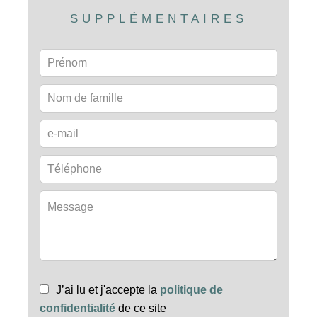
SUPPLÉMENTAIRES
J’ai lu et j'accepte la
politique de
confidentialité
de ce site