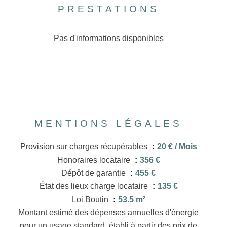
PRESTATIONS
Pas d'informations disponibles
MENTIONS LÉGALES
Provision sur charges récupérables
20 € / Mois
Honoraires locataire
356 €
Dépôt de garantie
455 €
État des lieux charge locataire
135 €
Loi Boutin
53.5 m²
Montant estimé des dépenses annuelles d'énergie
pour un usage standard, établi à partir des prix de