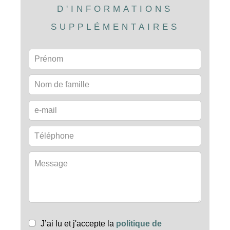
D'INFORMATIONS
SUPPLÉMENTAIRES
J’ai lu et j'accepte la
politique de