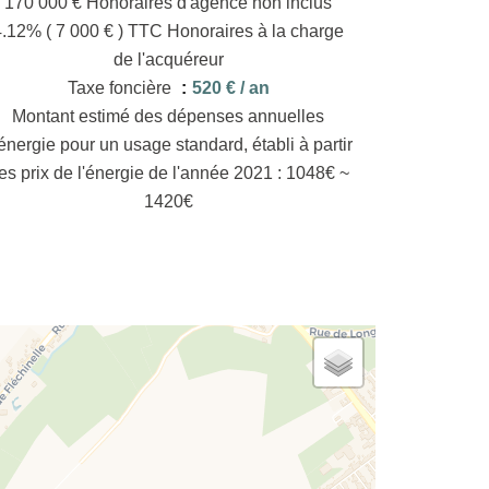
170 000 € Honoraires d'agence non inclus
4.12% ( 7 000 € ) TTC Honoraires à la charge
de l'acquéreur
Taxe foncière
520 € / an
Montant estimé des dépenses annuelles
énergie pour un usage standard, établi à partir
es prix de l'énergie de l'année 2021 : 1048€ ~
1420€