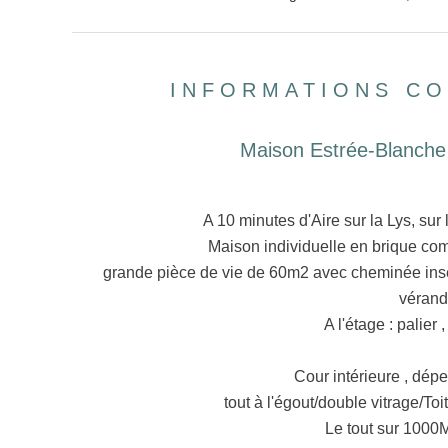
INFORMATIONS C
Maison Estrée-Blanch
A 10 minutes d'Aire sur la Lys, su
Maison individuelle en brique co
grande pièce de vie de 60m2 avec cheminée inse
vérand
A l'étage : palier
Cour intérieure , dép
tout à l'égout/double vitrage/T
Le tout sur 1000M