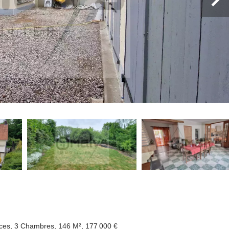
èces, 3 Chambres, 146 M², 177 000 €