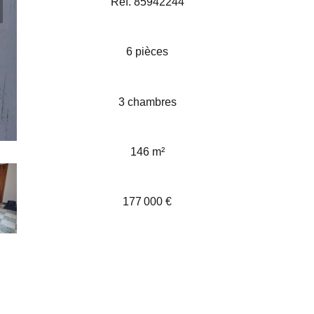
Réf. 85942244
6 pièces
3 chambres
146 m²
177 000 €