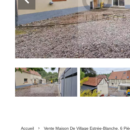
Accueil
Vente Maison De Village Estrée-Blanche, 6 Pi