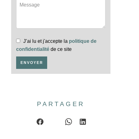
J’ai lu et j'accepte la
politique de
confidentialité
de ce site
ENVOYER
PARTAGER