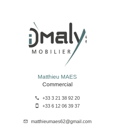
Matthieu MAES
Commercial
+33 3 21 38 92 20
+33 6 12 06 39 37
matthieumaes62@gmail.com