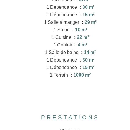
1 Dépendance
30 m²
1 Dépendance
15 m²
1 Salle à manger
29 m²
1 Salon
10 m²
1 Cuisine
22 m²
1 Couloir
4 m²
1 Salle de bains
14 m²
1 Dépendance
30 m²
1 Dépendance
15 m²
1 Terrain
1000 m²
PRESTATIONS