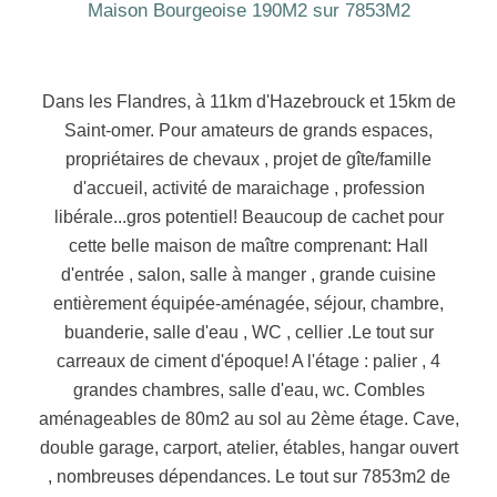
Maison Bourgeoise 190M2 sur 7853M2
Dans les Flandres, à 11km d'Hazebrouck et 15km de
Saint-omer. Pour amateurs de grands espaces,
propriétaires de chevaux , projet de gîte/famille
d'accueil, activité de maraichage , profession
libérale...gros potentiel! Beaucoup de cachet pour
cette belle maison de maître comprenant: Hall
d'entrée , salon, salle à manger , grande cuisine
entièrement équipée-aménagée, séjour, chambre,
buanderie, salle d'eau , WC , cellier .Le tout sur
carreaux de ciment d'époque! A l'étage : palier , 4
grandes chambres, salle d'eau, wc. Combles
aménageables de 80m2 au sol au 2ème étage. Cave,
double garage, carport, atelier, étables, hangar ouvert
, nombreuses dépendances. Le tout sur 7853m2 de