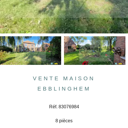
VENTE MAISON
EBBLINGHEM
Réf. 83076984
8 pièces