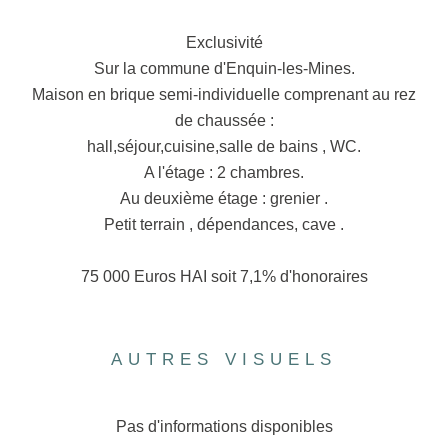
Exclusivité
Sur la commune d'Enquin-les-Mines.
Maison en brique semi-individuelle comprenant au rez
de chaussée :
hall,séjour,cuisine,salle de bains , WC.
A l'étage : 2 chambres.
Au deuxième étage : grenier .
Petit terrain , dépendances, cave .
75 000 Euros HAI soit 7,1% d'honoraires
AUTRES VISUELS
Pas d'informations disponibles