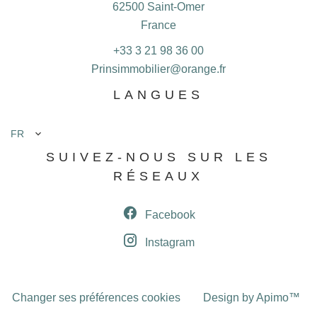
62500
Saint-Omer
France
+33 3 21 98 36 00
Prinsimmobilier@orange.fr
LANGUES
FR
SUIVEZ-NOUS SUR LES
RÉSEAUX
Facebook
Instagram
Changer ses préférences cookies
Design by
Apimo™